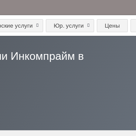
рские услуги
Юр. услуги
Цены
и Инкомпрайм в