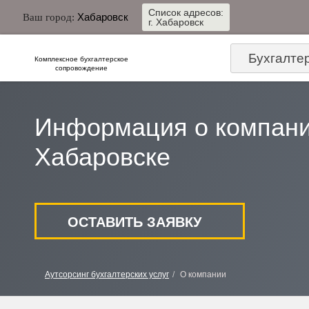
Список адресов:
Хабаровск
Ваш город:
г. Хабаровск
Бухгалте
Комплексное бухгалтерское
сопровождение
Информация о компани
Хабаровске
ОСТАВИТЬ ЗАЯВКУ
Аутсорсинг бухгалтерских услуг
О компании