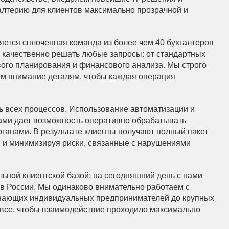
лтерию для клиентов максимально прозрачной и
ся сплоченная команда из более чем 40 бухгалтеров
и качественно решать любые запросы: от стандартных
вого планирования и финансового анализа. Мы строго
ем внимание деталям, чтобы каждая операция
ль всех процессов. Использование автоматизации и
ми дает возможность оперативно обрабатывать
ганами. В результате клиенты получают полный пакет
ий и минимизируя риски, связанные с нарушениями
ой клиентской базой: на сегодняшний день с нами
ов России. Мы одинаково внимательно работаем с
инающих индивидуальных предпринимателей до крупных
 все, чтобы взаимодействие проходило максимально