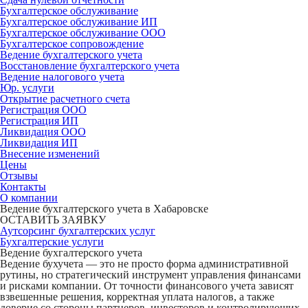
Бухгалтерское обслуживание
Бухгалтерское обслуживание ИП
Бухгалтерское обслуживание ООО
Бухгалтерское сопровождение
Ведение бухгалтерского учета
Восстановление бухгалтерского учета
Ведение налогового учета
Юр. услуги
Открытие расчетного счета
Регистрация ООО
Регистрация ИП
Ликвидация ООО
Ликвидация ИП
Внесение изменений
Цены
Отзывы
Контакты
О компании
Ведение бухгалтерского учета в Хабаровске
ОСТАВИТЬ ЗАЯВКУ
Аутсорсинг бухгалтерских услуг
Бухгалтерские услуги
Ведение бухгалтерского учета
Ведение бухучета — это не просто форма административной
рутины, но стратегический инструмент управления финансами
и рисками компании. От точности финансового учета зависят
взвешенные решения, корректная уплата налогов, а также
доверие со стороны партнеров, инвесторов и контролирующих