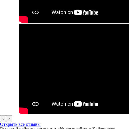
‹
›
Открыть все отзывы
Высокий рейтинг компании «Инкомпрайм» в Хабаровске