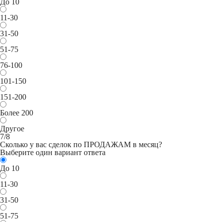
До 10
11-30
31-50
51-75
76-100
101-150
151-200
Более 200
Другое
7/8
Сколько у вас сделок по ПРОДАЖАМ в месяц?
Выберите один вариант ответа
До 10
11-30
31-50
51-75