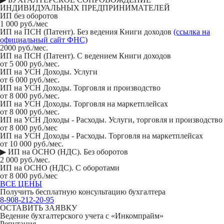
ИНДИВИДУАЛЬНЫХ ПРЕДПРИНИМАТЕЛЕЙ
ИП без оборотов
1 000 руб./мес
ИП на ПСН (Патент). Без ведения Книги доходов
(ссылка на
официальный сайт ФНС)
2000 руб./мес.
ИП на ПСН (Патент). С ведением Книги доходов
от 5 000 руб./мес.
ИП на УСН Доходы. Услуги
от 6 000 руб./мес.
ИП на УСН Доходы. Торговля и производство
от 8 000 руб./мес.
ИП на УСН Доходы. Торговля на маркетплейсах
от 8 000 руб./мес.
ИП на УСН Доходы - Расходы. Услуги, торговля и производство
от 8 000 руб./мес
ИП на УСН Доходы - Расходы. Торговля на маркетплейсах
от 10 000 руб./мес.
▶ ИП на ОСНО (НДС). Без оборотов
2 000 руб./мес.
ИП на ОСНО (НДС). С оборотами
от 8 000 руб./мес
ВСЕ ЦЕНЫ
Получить бесплатную консультацию бухгалтера
8-908-212-20-95
ОСТАВИТЬ ЗАЯВКУ
Ведение бухгалтерского учета с «Инкомпрайм»
Репутация