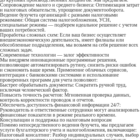
Сопровождение малого и среднего бизнеса:
Оптимизация затрат
и налоговых обязательств, упрощение документооборота.
Ведение бухучета организаций с разными налоговыми
режимами:
Общая система налогообложения, УСН,
специальные режимы — подберем идеальное решение с учетом
ваших потребностей.
Проработка сложных схем:
Если ваш бизнес осуществляет
внешнеэкономическую деятельность, имеет филиалы или
обособленные подразделения, мы возьмем на себя решение всех
сложных задач.
Современные технологии — залог эффективности
Мы внедряем инновационные программные решения,
позволяющие автоматизировать рутину, снизить риски ошибок
и сэкономить ваше время. Применение облачных сервисов,
интеграция с банковскими системами и использование
проверенных программ для учета позволяют:
Быстрее обрабатывать документы:
Сократить ручной труд,
исключая человеческий фактор.
Повысить точность расчетов:
Мгновенная проверка данных,
контроль корректности проводок и отчетов.
Обеспечить доступность финансовой информации 24/7:
Руководитель и ответственные сотрудники могут анализировать
финансовые показатели в режиме реального времени.
Консультации и поддержка по налоговым вопросам
Помимо непосредственного ведения бухучета, мы предлагаем
услуги бухгалтерского учета и налогообложения
, включающие:
Налоговый консалтинг:
Разбор индивидуальных случаев, выбор
оптимальной системы налогообложения, поиск легальных