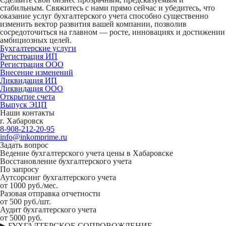
стабильным.
Свяжитесь с нами прямо сейчас и убедитесь, что
оказание услуг бухгалтерского учета
способно существенно
изменить вектор развития вашей компании, позволив
сосредоточиться на главном — росте, инновациях и достижении
амбициозных целей.
Бухгалтерские услуги
Регистрация ИП
Регистрация ООО
Внесение изменений
Ликвидация ИП
Ликвидация ООО
Открытие счета
Выпуск ЭЦП
Наши контакты
г. Хабаровск
8-908-212-20-95
info@inkomprime.ru
Задать вопрос
Ведение бухгалтерского учета цены в Хабаровске
Восстановление бухгалтерского учета
По запросу
Аутсорсинг бухгалтерского учета
от 1000 руб./мес.
Разовая отправка отчетности
от 500 руб./шт.
Аудит бухгалтерского учета
от 5000 руб.
▶ БУХГАЛТЕРСКОЕ СОПРОВОЖДЕНИЕ