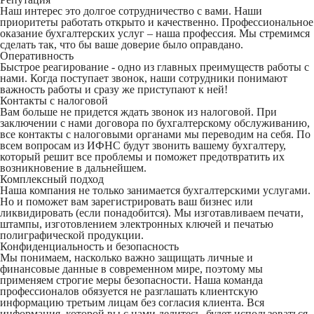
Наш интерес это долгое сотрудничество с вами. Наши
приоритеты работать открыто и качественно. Профессиональное
оказание бухгалтерских услуг – наша профессия. Мы стремимся
сделать так, что бы ваше доверие было оправдано.
Оперативность
Быстрое реагирование - одно из главных преимуществ работы с
нами. Когда поступает звонок, наши сотрудники понимают
важность работы и сразу же приступают к ней!
Контакты с налоговой
Вам больше не придется ждать звонок из налоговой. При
заключении с нами договора по бухгалтерскому обслуживанию,
все контакты с налоговыми органами мы переводим на себя. По
всем вопросам из ИФНС будут звонить вашему бухгалтеру,
который решит все проблемы и поможет предотвратить их
возникновение в дальнейшем.
Комплексный подход
Наша компания не только занимается бухгалтерскими услугами.
Но и поможет вам зарегистрировать ваш бизнес или
ликвидировать (если понадобится). Мы изготавливаем печати,
штампы, изготовлением электронных ключей и печатью
полиграфической продукции.
Конфиденциальность и безопасность
Мы понимаем, насколько важно защищать личные и
финансовые данные в современном мире, поэтому мы
применяем строгие меры безопасности. Наша команда
профессионалов обязуется не разглашать клиентскую
информацию третьим лицам без согласия клиента. Вся
информация, которой вы с нами делитесь, будет использоваться